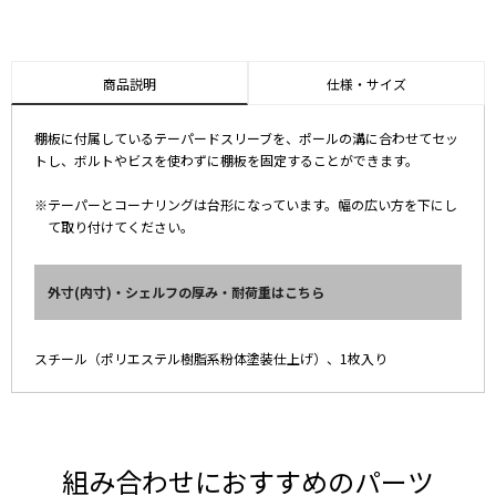
商品説明
仕様・サイズ
棚板に付属しているテーパードスリーブを、ポールの溝に合わせてセッ
トし、ボルトやビスを使わずに棚板を固定することができます。
※テーパーとコーナリングは台形になっています。幅の広い方を下にし
て取り付けてください。
外寸(内寸)・シェルフの厚み・耐荷重はこちら
スチール（ポリエステル樹脂系粉体塗装仕上げ）、1枚入り
組み合わせにおすすめのパーツ