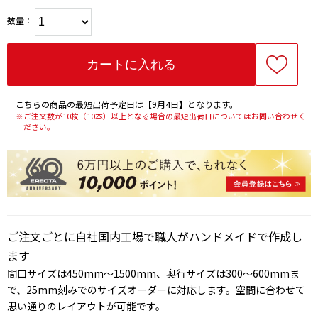
数量：
こちらの商品の最短出荷予定日は【9月4日】となります。
※ご注文数が10枚（10本）以上となる場合の最短出荷日についてはお問い合わせく
ださい。
ご注文ごとに自社国内工場で職人がハンドメイドで作成し
ます
間口サイズは450mm～1500mm、奥行サイズは300～600mmま
で、25mm刻みでのサイズオーダーに対応します。空間に合わせて
思い通りのレイアウトが可能です。