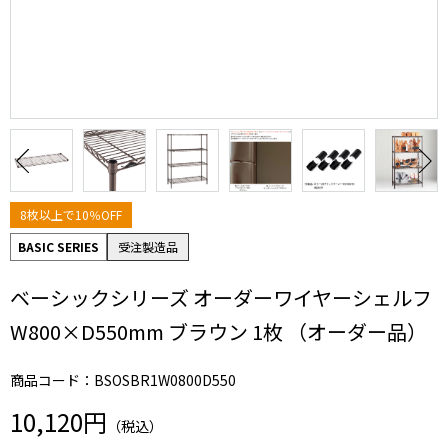
8枚以上で10％OFF
BASIC SERIES
受注製造品
ベーシックシリーズ オーダーワイヤーシェルフ
W800×D550mm ブラウン 1枚 （オーダー品）
商品コード：BSOSBR1W0800D550
10,120円
（税込）