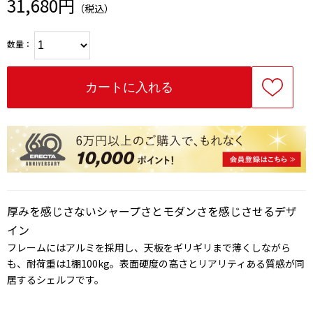
31,680円
（税込）
数量：
厚みを感じさないシャープさとモダンさを感じさせるデザ
イン
フレームにはアルミを採用し、天板をギリギリまで薄くしながら
も、耐荷重は1棚100kg。表面硬度の高さとリアリティある質感が同
居するシェルフです。