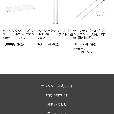
ベーシックシリーズ ワイ
ベーシックシリーズ ポー
セーフティポール（ベー
ヤーシェルフ W1200×D
ル 1600mm ホワイト 1組
シックシリーズ用）2本1
450mm ホワイ...
2本入
組【取付範囲:...
8,800円
6,600円
10,032円
（税込）
（税込）
（税込）
通常価格：
12,540円
（税込）
エレクター公式サイト
お買い物ガイド
お問い合わせ
アウトレット