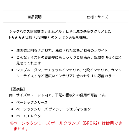
商品説明
仕様・サイズ
シックハウス症候群のホルムアルデヒド低減の基準をクリアした
F★★★★仕様（JIS規格）のメラミン天板を採用。
清潔感と明るさが魅力。洗練された印象が特長のホワイト
どんなテイストのお部屋にもしっくりと馴染み、空間を明るく広く
見せてくれます
シンプルモダン、ナチュラルインテリア、北欧インテリア、カント
リーテイストなど幅広いインテリアに合わせやすい万能カラー
【互換性】
同一サイズのユニット内で、下記の棚板との併用が可能です。
ベーシックシリーズ
ベーシックシリーズ ヴィンテージエディション
ホームエレクター
※ベーシックシリーズ ポールクランプ（BPOK2）は使用でき
ません。