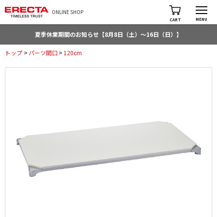
ONLINE SHOP
MENU
CART
夏季休業期間のお知らせ【8月8日（土）～16日（日）】
トップ
>
パーツ間口
>
120cm