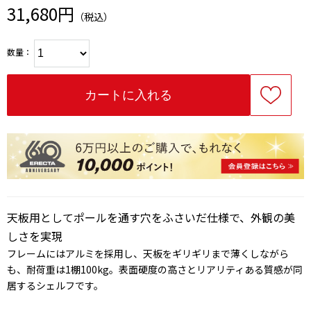
31,680円
（税込）
数量：
天板用としてポールを通す穴をふさいだ仕様で、外観の美
しさを実現
フレームにはアルミを採用し、天板をギリギリまで薄くしながら
も、耐荷重は1棚100kg。表面硬度の高さとリアリティある質感が同
居するシェルフです。