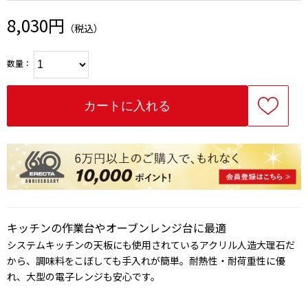
8,030円
（税込）
数量：
キッチンの作業台やオーブンレンジ台に最適
システムキッチンの天板にも使用されているアクリル人造大理石だ
から、調味料をこぼしても手入れが簡単。耐熱性・耐荷重性に優
れ、大型の電子レンジも安心です。