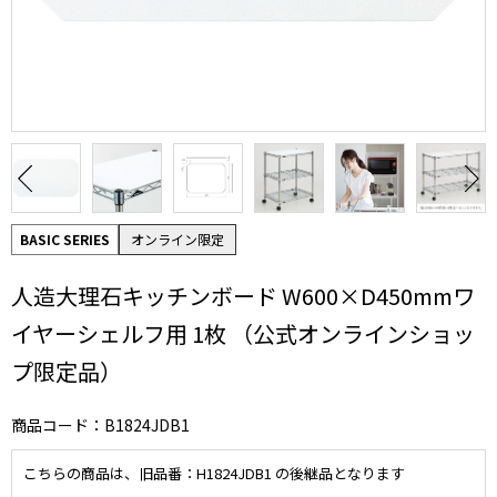
BASIC SERIES
オンライン限定
人造大理石キッチンボード W600×D450mmワ
イヤーシェルフ用 1枚 （公式オンラインショッ
プ限定品）
商品コード：B1824JDB1
こちらの商品は、旧品番：H1824JDB1 の後継品となります