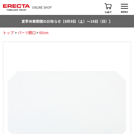
ONLINE SHOP
MENU
CART
夏季休業期間のお知らせ【8月8日（土）～16日（日）】
トップ
>
パーツ間口
>
60cm