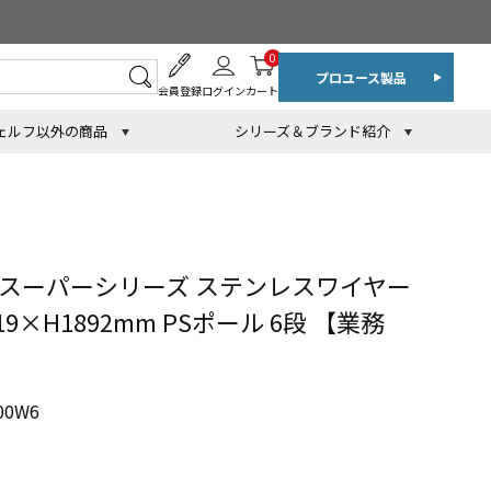
0
プロユース製品
会員登録
ログイン
カート
ェルフ以外の商品
シリーズ＆ブランド紹介
 スーパーシリーズ ステンレスワイヤー
19×H1892mm PSポール 6段 【業務
00W6