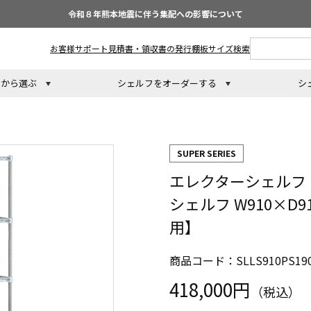
令和８年熊本地震に伴う集配への影響について
お客様サポート
見積書・領収書の発行
棚板サイズ検索
トから選ぶ
シェルフをオーダーする
シ
SUPER SERIES
エレクターシェルフ
シェルフ W910×D9
用】
商品コード：SLLS910PS19
418,000円
（税込）