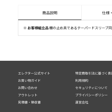
商品説明
仕様
※ お客様組立品
棚の止め具であるテーパードスリーブ同
エレクター公式サイト
特定商取引法に基づく表
お買い物ガイド
利用規約
お問い合わせ
セキュリティについて
アウトレット
プライバシーポリシー
見積書・領収書
運営会社