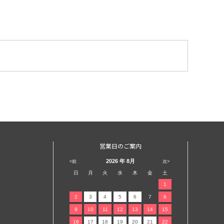
営業日のご案内
2026
年 8月
<前
次>
日
月
火
水
木
金
土
1
2
3
4
5
6
7
8
9
10
11
12
13
14
15
16
17
18
19
20
21
22