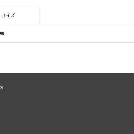
・サイズ
梱
記