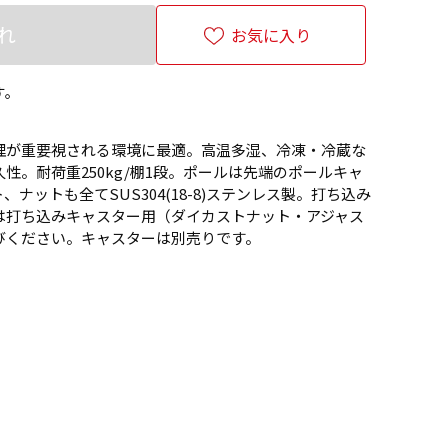
れ
お気に入り
す。
理が重要視される環境に最適。高温多湿、冷凍・冷蔵な
性。耐荷重250kg/棚1段。ポールは先端のポールキャ
ナットも全てSUS304(18-8)ステンレス製。打ち込み
は打ち込みキャスター用（ダイカストナット・アジャス
びください。キャスターは別売りです。