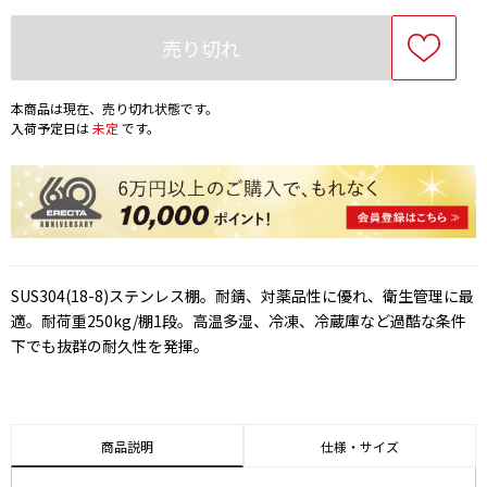
売り切れ
本商品は現在、売り切れ状態です。
入荷予定日は
未定
です。
SUS304(18-8)ステンレス棚。耐錆、対薬品性に優れ、衛生管理に最
適。耐荷重250kg/棚1段。高温多湿、冷凍、冷蔵庫など過酷な条件
下でも抜群の耐久性を発揮。
商品説明
仕様・サイズ