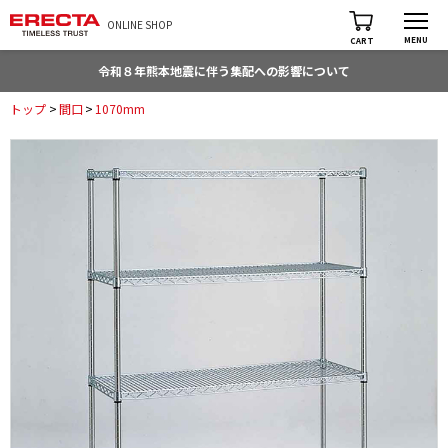
ONLINE SHOP
MENU
CART
令和８年熊本地震に伴う集配への影響について
トップ
>
間口
>
1070mm