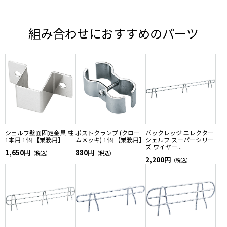
組み合わせにおすすめのパーツ
シェルフ壁面固定金具 柱
ポストクランプ (クロー
バックレッジ エレクター
1本用 1個 【業務用】
ムメッキ) 1個 【業務用】
シェルフ スーパーシリー
ズ ワイヤー...
1,650円
880円
（税込）
（税込）
2,200円
（税込）