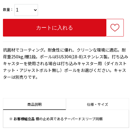
数量：
抗菌材でコーティング。耐食性に優れ、クリーンな環境に適応。耐
荷重250kg/棚1段。ポールはSUS304(18-8)ステンレス製。打ち込み
キャスターを使用される場合は打ち込みキャスター用（ダイカスト
ナット・アジャストボルト無し）ポールをお選びください。キャス
ターは別売りです。
商品説明
仕様・サイズ
※ お客様組立品
棚の止め具であるテーパードスリーブ同梱