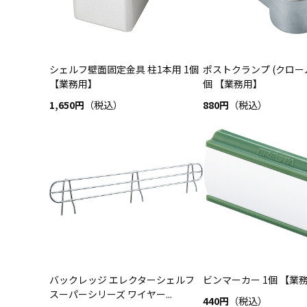
シェルフ壁面固定金具 柱1本用 1個
ポストクランプ (クローム
【業務用】
個 【業務用】
1,650円
（税込）
880円
（税込）
バックレッジ エレクターシェルフ
ビンマーカー 1個 【業
スーパーシリーズ ワイヤー...
440円
（税込）