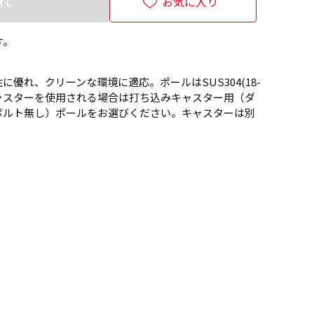
れ
お気に入り
す。
優れ、クリーンな環境に適応。ポールはSUS304(18-
ャスターを使用される場合は打ち込みキャスター用（ダ
ボルト無し）ポールをお選びください。キャスターは別