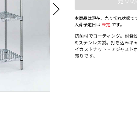
売り切
本商品は現在、売り切れ状態で
入荷予定日は
未定
です。
抗菌材でコーティング。耐食性に
8)ステンレス製。打ち込みキ
イカストナット・アジャスト
売りです。