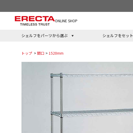
ONLINE SHOP
シェルフをパーツから選ぶ
シェルフをセッ
トップ
>
間口
>
1520mm