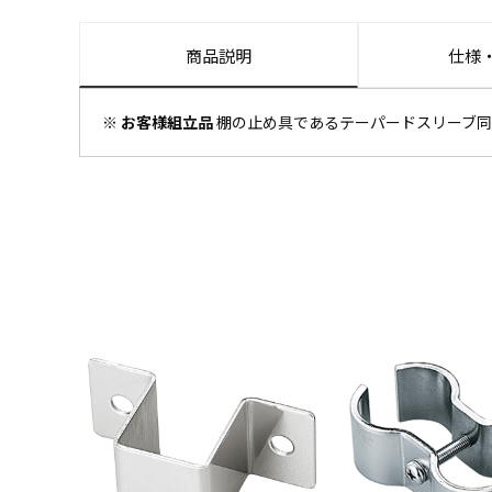
商品説明
仕様
※ お客様組立品
棚の止め具であるテーパードスリーブ同