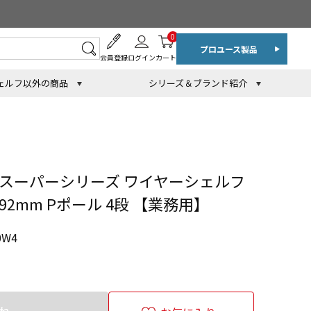
0
プロユース製品
会員登録
ログイン
カート
ェルフ以外の商品
シリーズ＆ブランド紹介
 スーパーシリーズ ワイヤーシェルフ
1892mm Pポール 4段 【業務用】
0W4