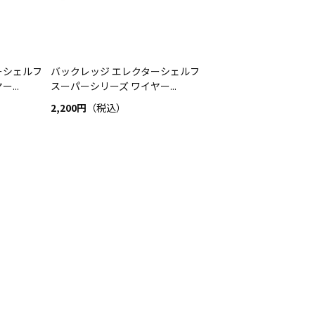
ーシェルフ
バックレッジ エレクターシェルフ
...
スーパーシリーズ ワイヤー...
2,200円
（税込）