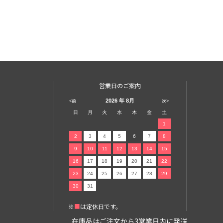
営業日のご案内
2026
年 8月
<前
次>
日
月
火
水
木
金
土
1
2
3
4
5
6
7
8
9
10
11
12
13
14
15
16
17
18
19
20
21
22
23
24
25
26
27
28
29
30
31
※
■
は定休日です。
在庫品はご注文から3営業日内に発送