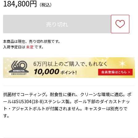
184,800円
（税込）
売り切れ
本商品は現在、売り切れ状態です。
入荷予定日は
未定
です。
抗菌材でコーティング。耐食性に優れ、クリーンな環境に適応。ポ
ールはSUS304(18-8)ステンレス製。ポール下部のダイカストナッ
ト・アジャストボルトが付属されません。キャスターは別売りで
す。