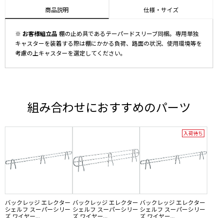
商品説明
仕様・サイズ
※ お客様組立品
棚の止め具であるテーパードスリーブ同梱。専用単独
キャスターを装着する際は棚にかかる負荷、路面の状況、使用環境等を
考慮の上キャスターを選定してください。
組み合わせにおすすめのパーツ
入荷待ち
バックレッジ エレクター
バックレッジ エレクター
バックレッジ エレクター
シェルフ スーパーシリー
シェルフ スーパーシリー
シェルフ スーパーシリー
ズ ワイヤー...
ズ ワイヤー...
ズ ワイヤー...