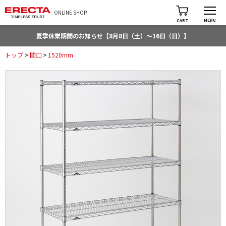
ONLINE SHOP
MENU
CART
夏季休業期間のお知らせ【8月8日（土）～16日（日）】
トップ
>
間口
>
1520mm