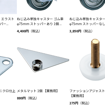
 エラスト
ねじ込み単独キャスター ゴム車
ねじ込み単独キャスター
ー...
φ75mm ストッパーあり 1個 ...
φ75mm ストッパーなし 1
4,400円
（税込）
3,850円
（税込）
ユニクロ仕上
メタルマット 1個 【業務用】
ファッションアジャスト
【業務用】
880円
（税込）
275円
（税込）