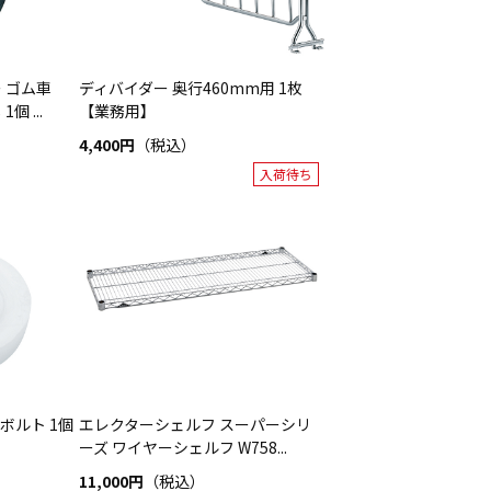
 ゴム車
ディバイダー 奥行460mm用 1枚
個 ...
【業務用】
4,400円
（税込）
入荷待ち
ボルト 1個
エレクターシェルフ スーパーシリ
ーズ ワイヤーシェルフ W758...
11,000円
（税込）