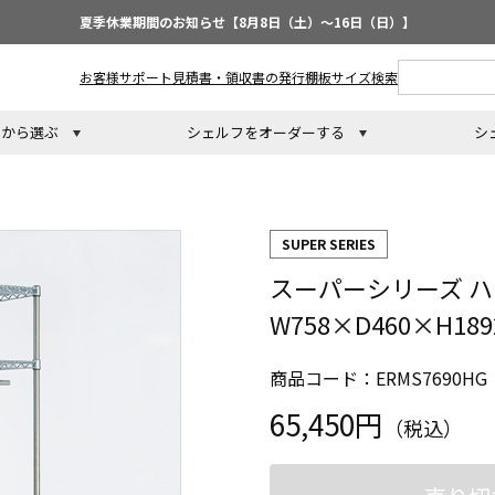
夏季休業期間のお知らせ【8月8日（土）～16日（日）】
お客様サポート
見積書・領収書の発行
棚板サイズ検索
トから選ぶ
シェルフをオーダーする
シ
SUPER SERIES
スーパーシリーズ 
W758×D460×H1
商品コード：ERMS7690HG
65,450円
（税込）