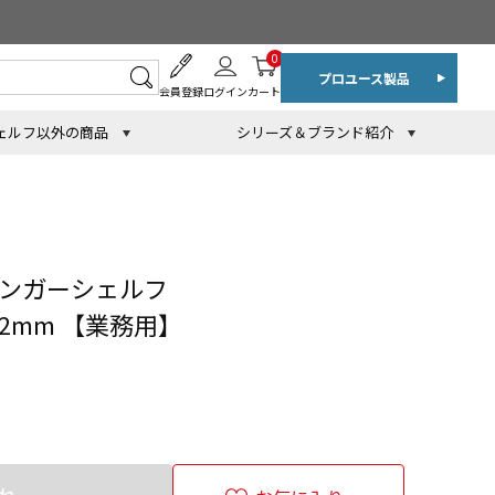
0
プロユース製品
会員登録
ログイン
カート
ェルフ以外の商品
シリーズ＆ブランド紹介
ハンガーシェルフ
892mm 【業務用】