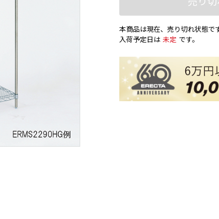
売り切
本商品は現在、売り切れ状態で
入荷予定日は
未定
です。