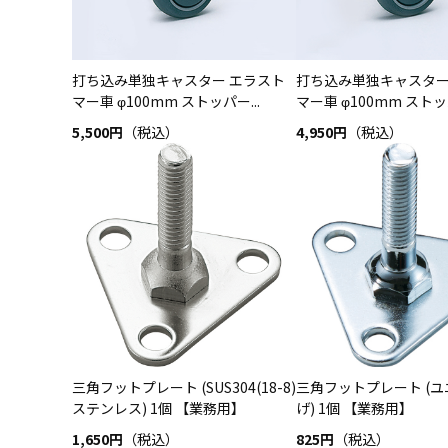
打ち込み単独キャスター エラスト
打ち込み単独キャスター
マー車 φ100mm ストッパー...
マー車 φ100mm ストッパ
5,500円
（税込）
4,950円
（税込）
三角フットプレート (SUS304(18-8)
三角フットプレート (
ステンレス) 1個 【業務用】
げ) 1個 【業務用】
1,650円
（税込）
825円
（税込）