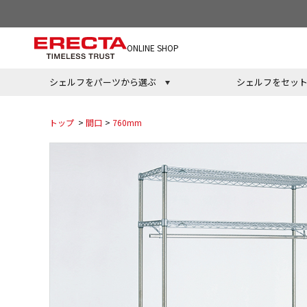
ONLINE SHOP
シェルフをパーツから選ぶ
シェルフをセッ
トップ
>
間口
>
760mm