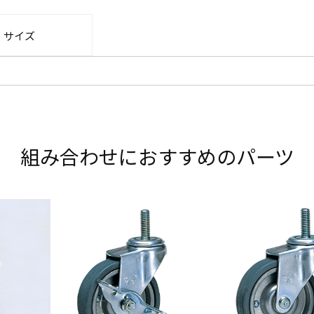
・サイズ
組み合わせにおすすめのパーツ