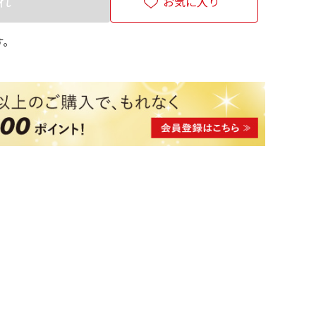
れ
お気に入り
す。