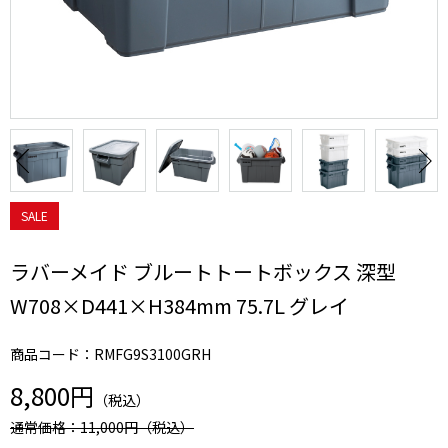
SALE
ラバーメイド ブルートトートボックス 深型
W708×D441×H384mm 75.7L グレイ
商品コード：RMFG9S3100GRH
8,800円
（税込）
通常価格：11,000円
（税込）