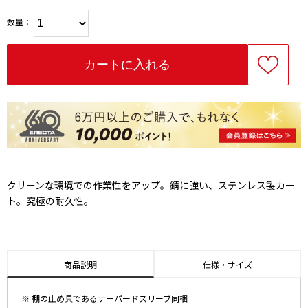
数量：
クリーンな環境での作業性をアップ。錆に強い、ステンレス製カー
ト。究極の耐久性。
商品説明
仕様・サイズ
※ 棚の止め具であるテーパードスリーブ同梱