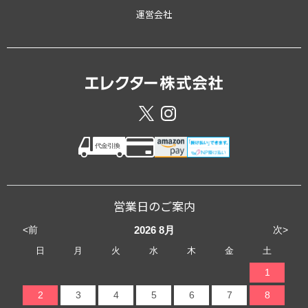
運営会社
営業日のご案内
<前
次>
2026
8月
日
月
火
水
木
金
土
1
2
3
4
5
6
7
8