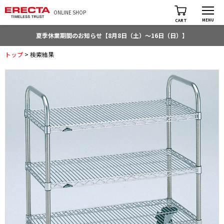
ONLINE SHOP
MENU
CART
夏季休業期間のお知らせ【8月8日（土）～16日（日）】
トップ
> 検索結果