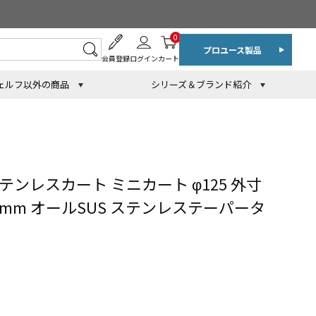
0
プロユース製品
会員登録
ログイン
カート
ェルフ以外の商品
シリーズ＆ブランド紹介
テンレスカート ミニカート φ125 外寸
923mm オールSUS ステンレステーパータ