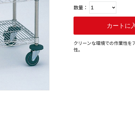
数量：
クリーンな環境での作業性を
性。