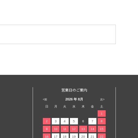
営業日のご案内
2026
年 8月
<前
次>
日
月
火
水
木
金
土
1
2
3
4
5
6
7
8
9
10
11
12
13
14
15
16
17
18
19
20
21
22