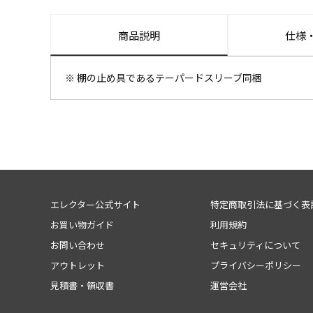
商品説明
仕様
※ 棚の止め具であるテーパードスリーブ同梱
エレクター公式サイト
特定商取引法に基づく表
お買い物ガイド
利用規約
お問い合わせ
セキュリティについて
アウトレット
プライバシーポリシー
見積書・領収書
運営会社