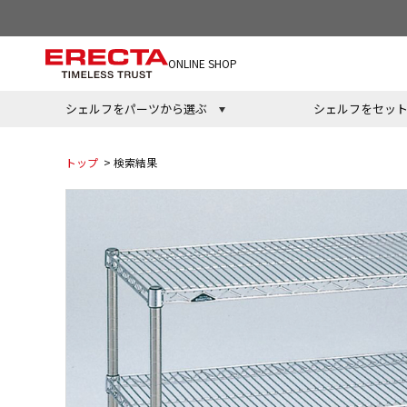
ONLINE SHOP
シェルフをパーツから選ぶ
シェルフをセッ
トップ
> 検索結果