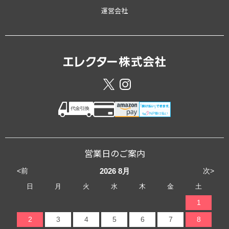
運営会社
営業日のご案内
<前
次>
2026
8月
日
月
火
水
木
金
土
1
2
3
4
5
6
7
8