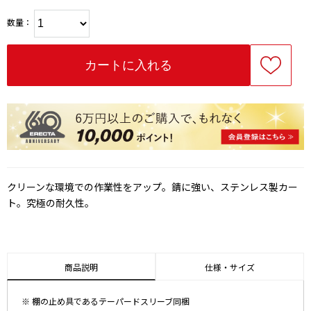
数量：
クリーンな環境での作業性をアップ。錆に強い、ステンレス製カー
ト。究極の耐久性。
商品説明
仕様・サイズ
※ 棚の止め具であるテーパードスリーブ同梱