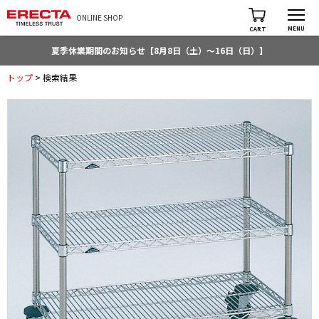
ONLINE SHOP
MENU
CART
夏季休業期間のお知らせ【8月8日（土）～16日（日）】
トップ
> 検索結果