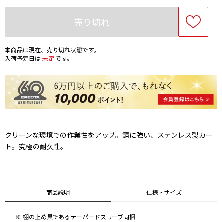
売り切れ
本商品は現在、売り切れ状態です。
入荷予定日は
未定
です。
クリーンな環境での作業性をアップ。錆に強い、ステンレス製カー
ト。究極の耐久性。
商品説明
仕様・サイズ
※ 棚の止め具であるテーパードスリーブ同梱