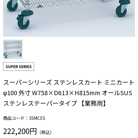
SUPER SERIES
スーパーシリーズ ステンレスカート ミニカート
φ100 外寸 W758×D613×H815mm オールSUS
ステンレステーパータイプ 【業務用】
商品コード：3SMCES
222,200円
（税込）