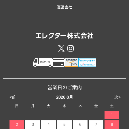
運営会社
営業日のご案内
<前
次>
2026
8月
日
月
火
水
木
金
土
1
2
3
4
5
6
7
8