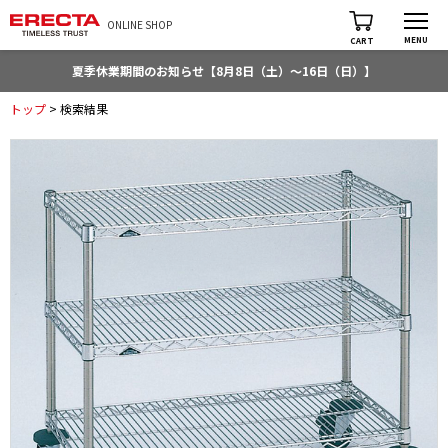
ONLINE SHOP
MENU
CART
夏季休業期間のお知らせ【8月8日（土）～16日（日）】
トップ
> 検索結果