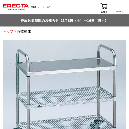
ONLINE SHOP
MENU
CART
夏季休業期間のお知らせ【8月8日（土）～16日（日）】
トップ
> 検索結果