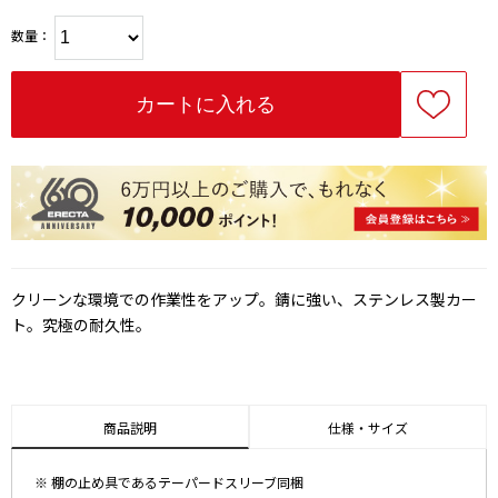
数量：
クリーンな環境での作業性をアップ。錆に強い、ステンレス製カー
ト。究極の耐久性。
商品説明
仕様・サイズ
※ 棚の止め具であるテーパードスリーブ同梱