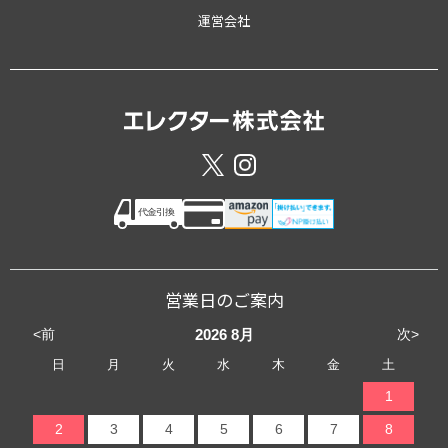
運営会社
営業日のご案内
<前
次>
2026
8月
日
月
火
水
木
金
土
1
2
3
4
5
6
7
8