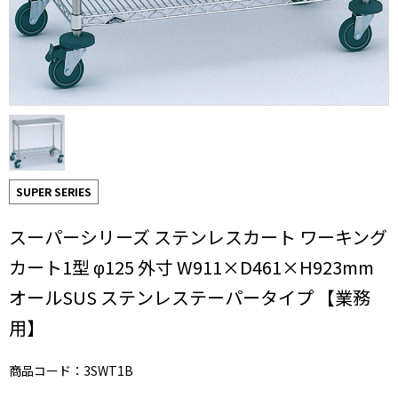
SUPER SERIES
スーパーシリーズ ステンレスカート ワーキング
カート1型 φ125 外寸 W911×D461×H923mm
オールSUS ステンレステーパータイプ 【業務
用】
商品コード：3SWT1B