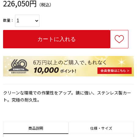
226,050円
（税込）
数量：
クリーンな環境での作業性をアップ。錆に強い、ステンレス製カー
ト。究極の耐久性。
商品説明
仕様・サイズ