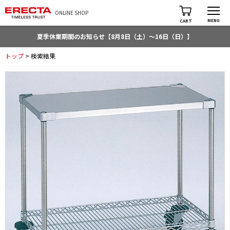
ONLINE SHOP
MENU
CART
夏季休業期間のお知らせ【8月8日（土）～16日（日）】
トップ
> 検索結果