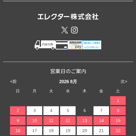
営業日のご案内
<前
次>
2026
8月
日
月
火
水
木
金
土
1
2
3
4
5
6
7
8
9
10
11
12
13
14
15
16
17
18
19
20
21
22