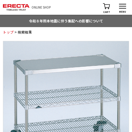
ONLINE SHOP
MENU
CART
令和８年熊本地震に伴う集配への影響について
トップ
> 検索結果