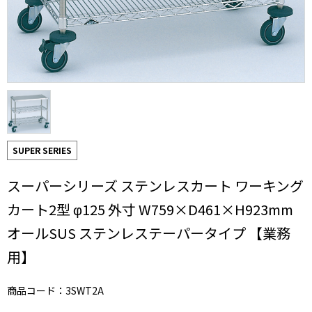
SUPER SERIES
スーパーシリーズ ステンレスカート ワーキング
カート2型 φ125 外寸 W759×D461×H923mm
オールSUS ステンレステーパータイプ 【業務
用】
商品コード：3SWT2A