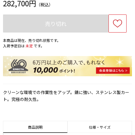
282,700円
（税込）
売り切れ
本商品は現在、売り切れ状態です。
入荷予定日は
未定
です。
クリーンな環境での作業性をアップ。錆に強い、ステンレス製カー
ト。究極の耐久性。
商品説明
仕様・サイズ