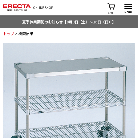
ONLINE SHOP
MENU
CART
夏季休業期間のお知らせ【8月8日（土）～16日（日）】
トップ
> 検索結果