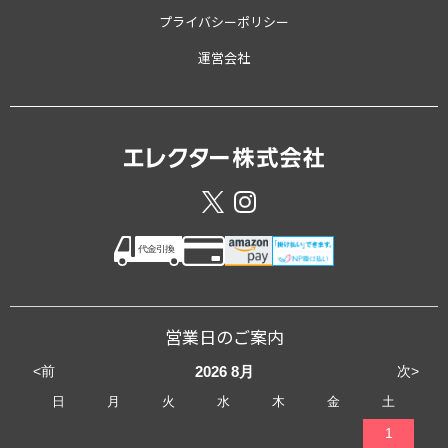
プライバシーポリシー
運営会社
営業日のご案内
<前
次>
2026
8月
日
月
火
水
木
金
土
1