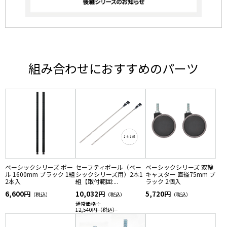
組み合わせにおすすめのパーツ
ベーシックシリーズ ポー
セーフティポール（ベー
ベーシックシリーズ 双輪
ル 1600mm ブラック 1組
シックシリーズ用）2本1
キャスター 直径75mm ブ
2本入
組【取付範囲:...
ラック 2個入
6,600円
10,032円
5,720円
（税込）
（税込）
（税込）
通常価格：
12,540円
（税込）