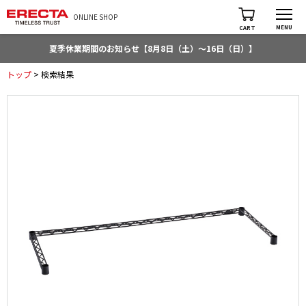
ONLINE SHOP
MENU
CART
夏季休業期間のお知らせ【8月8日（土）～16日（日）】
トップ
> 検索結果