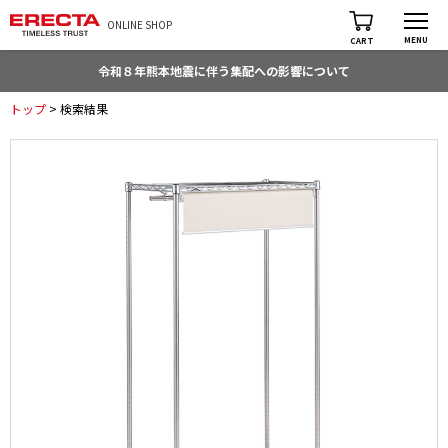
ONLINE SHOP
MENU
CART
令和８年熊本地震に伴う集配への影響について
トップ
> 検索結果