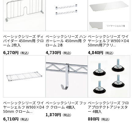
ベーシックシリーズ ディ
ベーシックシリーズ ハン
ベーシックシリーズ ワイ
バイダー 450mm用 クロ
ガーレール 450mm用 ク
ヤーシェルフ W900×D4
ーム 2枚入
ローム 2本
50mm用アクリ...
6,270円
4,730円
4,840円
（税込）
（税込）
（税込）
ベーシックシリーズ ワイ
ベーシックシリーズ フッ
ベーシックシリーズ フロ
ヤーシェルフ W900×D4
ク クローム 4個入
アプロテクトアジャスタ
50mm クローム...
ー 4個入
1,870円
（税込）
6,710円
880円
（税込）
（税込）