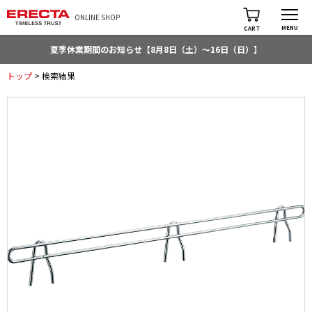
ONLINE SHOP
MENU
CART
夏季休業期間のお知らせ【8月8日（土）～16日（日）】
トップ
> 検索結果