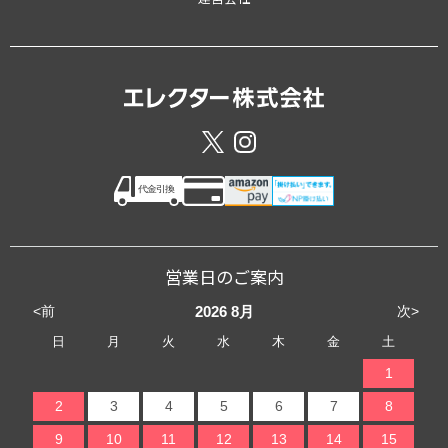
営業日のご案内
<前
次>
2026
8月
日
月
火
水
木
金
土
1
2
3
4
5
6
7
8
9
10
11
12
13
14
15