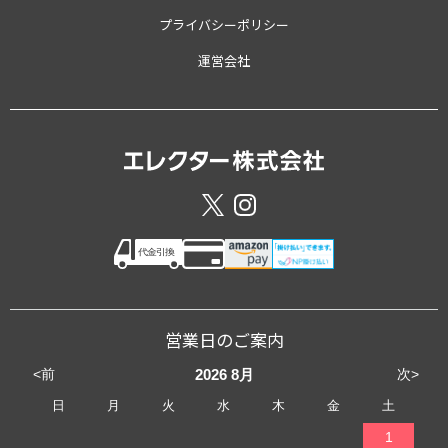
プライバシーポリシー
運営会社
営業日のご案内
<前
次>
2026
8月
日
月
火
水
木
金
土
1