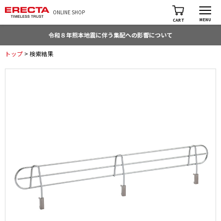
ONLINE SHOP
MENU
CART
令和８年熊本地震に伴う集配への影響について
トップ
> 検索結果