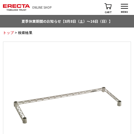
ONLINE SHOP
MENU
CART
夏季休業期間のお知らせ【8月8日（土）～16日（日）】
トップ
> 検索結果