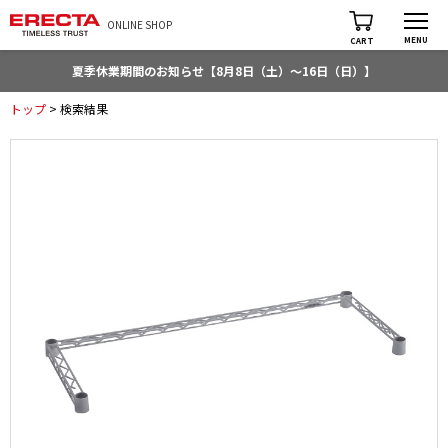
ONLINE SHOP
MENU
CART
夏季休業期間のお知らせ【8月8日（土）～16日（日）】
トップ
> 検索結果