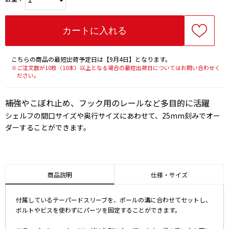
こちらの商品の最短出荷予定日は【9月4日】となります。
※ご注文数が10枚（10本）以上となる場合の最短出荷日についてはお問い合わせく
ださい。
補強やこぼれ止め、フック用のレールなど多目的に活躍
シェルフの間口サイズや奥行サイズにあわせて、25mm刻みでオー
ダーすることができます。
商品説明
仕様・サイズ
付属しているテーパードスリーブを、ポールの溝に合わせてセットし、
ボルトやビスを使わずにパーツを固定することができます。