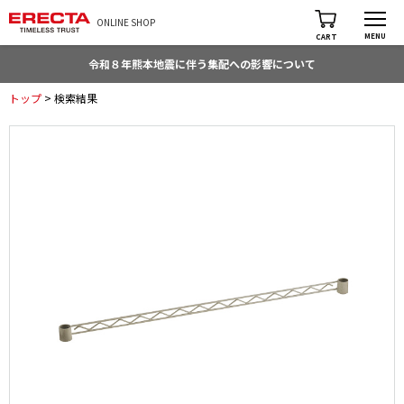
ONLINE SHOP
MENU
CART
令和８年熊本地震に伴う集配への影響について
トップ
> 検索結果