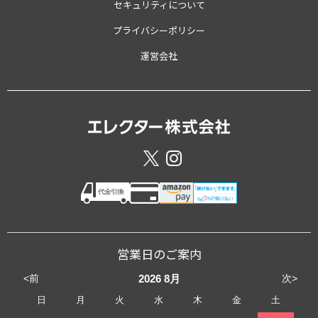
セキュリティについて
プライバシーポリシー
運営会社
営業日のご案内
<前
次>
2026
8月
日
月
火
水
木
金
土