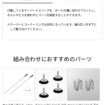
付属しているテーパードスリーブを、ポールの溝に合わせてセットし、
ボルトやビスを使わずにパーツを固定することができます。
※テーパーとコーナーリングは台形になっています。幅の広い方を下に
して取り付けてください。
組み合わせにおすすめのパーツ
セーフティポール（ベー
ベーシックシリーズ フロ
ベーシックシリーズ アド