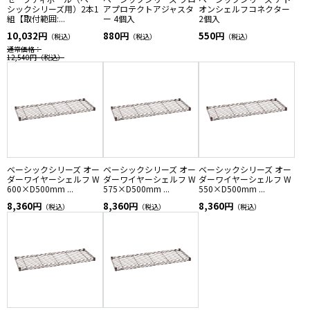
シックシリーズ用）2本1
アプロテクトアジャスタ
オンシェルフコネクター
組【取付範囲:...
ー 4個入
2個入
10,032円
880円
550円
（税込）
（税込）
（税込）
通常価格：
12,540円
（税込）
ベーシックシリーズ オー
ベーシックシリーズ オー
ベーシックシリーズ オー
ダーワイヤーシェルフ W
ダーワイヤーシェルフ W
ダーワイヤーシェルフ W
600×D500mm ...
575×D500mm ...
550×D500mm ...
8,360円
8,360円
8,360円
（税込）
（税込）
（税込）