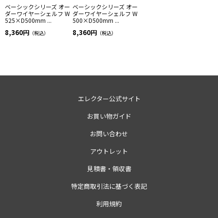
ベーシックシリーズ オー
ベーシックシリーズ オー
ダーワイヤーシェルフ W
ダーワイヤーシェルフ W
525×D500mm ...
500×D500mm ...
8,360円
8,360円
（税込）
（税込）
エレクター公式サイト
お買い物ガイド
お問い合わせ
アウトレット
見積書・領収書
特定商取引法に基づく表記
利用規約