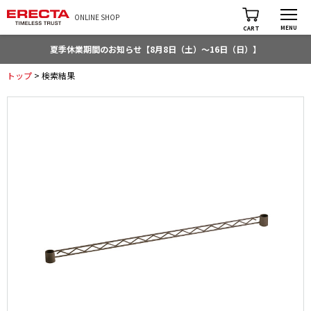
ONLINE SHOP
MENU
CART
夏季休業期間のお知らせ【8月8日（土）～16日（日）】
トップ
> 検索結果