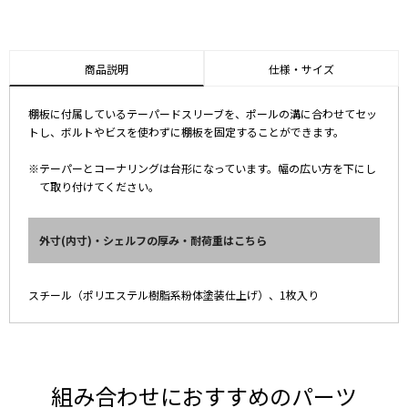
商品説明
仕様・サイズ
棚板に付属しているテーパードスリーブを、ポールの溝に合わせてセッ
トし、ボルトやビスを使わずに棚板を固定することができます。
※テーパーとコーナリングは台形になっています。幅の広い方を下にし
て取り付けてください。
外寸(内寸)・シェルフの厚み・耐荷重はこちら
スチール（ポリエステル樹脂系粉体塗装仕上げ）、1枚入り
組み合わせにおすすめのパーツ