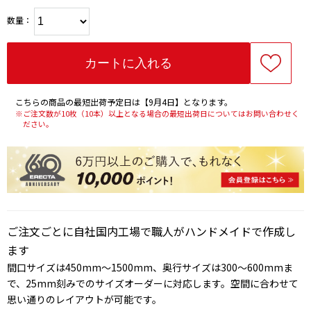
数量：
こちらの商品の最短出荷予定日は【9月4日】となります。
※ご注文数が10枚（10本）以上となる場合の最短出荷日についてはお問い合わせく
ださい。
ご注文ごとに自社国内工場で職人がハンドメイドで作成し
ます
間口サイズは450mm～1500mm、奥行サイズは300～600mmま
で、25mm刻みでのサイズオーダーに対応します。空間に合わせて
思い通りのレイアウトが可能です。