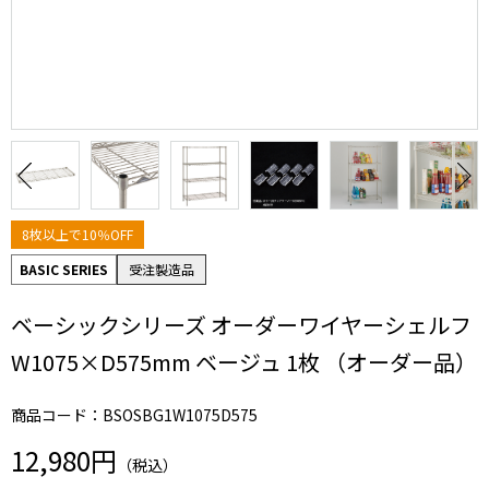
8枚以上で10％OFF
BASIC SERIES
受注製造品
ベーシックシリーズ オーダーワイヤーシェルフ
W1075×D575mm ベージュ 1枚 （オーダー品）
商品コード：BSOSBG1W1075D575
12,980円
（税込）