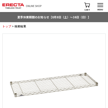
ONLINE SHOP
MENU
CART
夏季休業期間のお知らせ【8月8日（土）～16日（日）】
トップ
> 検索結果