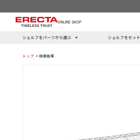
ONLINE SHOP
シェルフをパーツから選ぶ
シェルフをセッ
トップ
> 検索結果