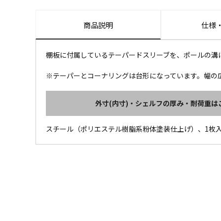
商品説明
仕様
棚板に付属しているテーパードスリーブを、ポールの溝
※テーパーとコーナリングは台形になっています。幅の
外寸(内寸)・シェルフの厚み・耐荷重は
スチール（ポリエステル樹脂系粉体塗装仕上げ）、1枚