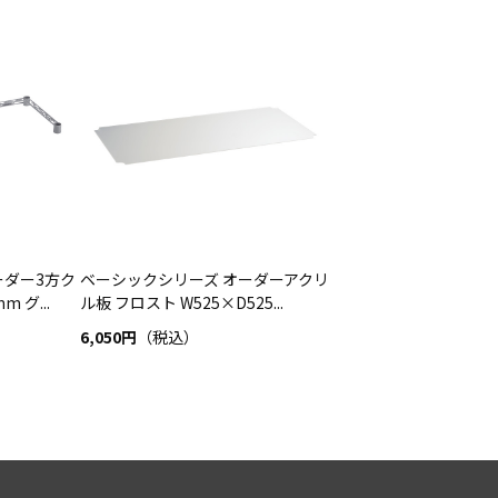
ーダー3方ク
ベーシックシリーズ オーダーアクリ
 グ...
ル板 フロスト W525×D525...
6,050円
（税込）