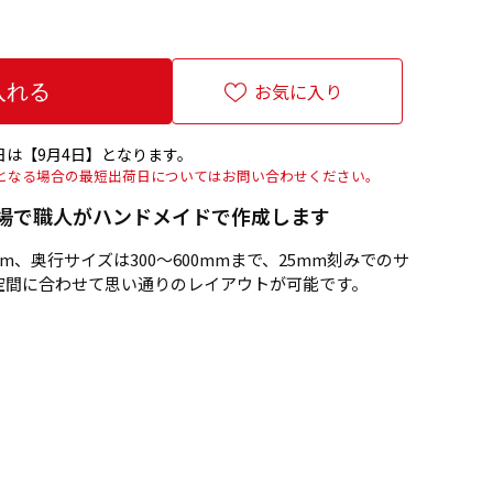
お気に入り
は【9月4日】となります。
上となる場合の最短出荷日についてはお問い合わせください。
場で職人がハンドメイドで作成します
mm、奥行サイズは300～600mmまで、25mm刻みでのサ
空間に合わせて思い通りのレイアウトが可能です。