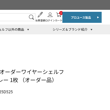
0
プロユース製品
会員登録
ログイン
カート
ェルフ以外の商品
シリーズ＆ブランド紹介
 オーダーワイヤーシェルフ
グレー 1枚 （オーダー品）
5D525