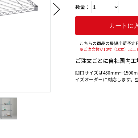
数量：
こちらの商品の最短出荷予定日
※ご注文数が10枚（10本）以
ご注文ごとに自社国内工
間口サイズは450mm～1500
イズオーダーに対応します。