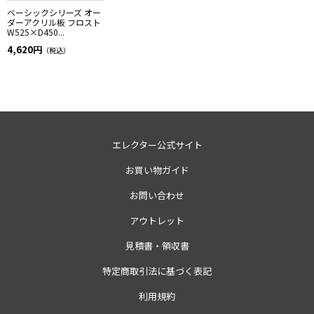
ベーシックシリーズ オー
ダーアクリル板 フロスト
W525×D450...
4,620円
（税込）
エレクター公式サイト
お買い物ガイド
お問い合わせ
アウトレット
見積書・領収書
特定商取引法に基づく表記
利用規約