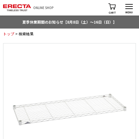
ONLINE SHOP
MENU
CART
夏季休業期間のお知らせ【8月8日（土）～16日（日）】
トップ
> 検索結果