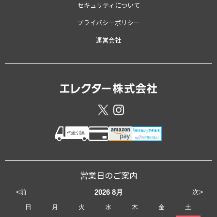
セキュリティについて
プライバシーポリシー
運営会社
営業日のご案内
<前
次>
2026
8月
日
月
火
水
木
金
土