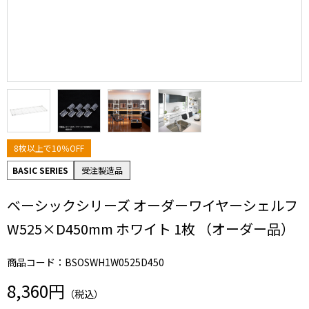
8枚以上で10％OFF
BASIC SERIES
受注製造品
ベーシックシリーズ オーダーワイヤーシェルフ
W525×D450mm ホワイト 1枚 （オーダー品）
商品コード：BSOSWH1W0525D450
8,360円
（税込）