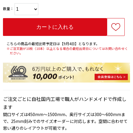
数量：
こちらの商品の最短出荷予定日は【9月4日】となります。
※ご注文数が10枚（10本）以上となる場合の最短出荷日についてはお問い合わせく
ださい。
ご注文ごとに自社国内工場で職人がハンドメイドで作成し
ます
間口サイズは450mm～1500mm、奥行サイズは300～600mmま
で、25mm刻みでのサイズオーダーに対応します。空間に合わせて
思い通りのレイアウトが可能です。