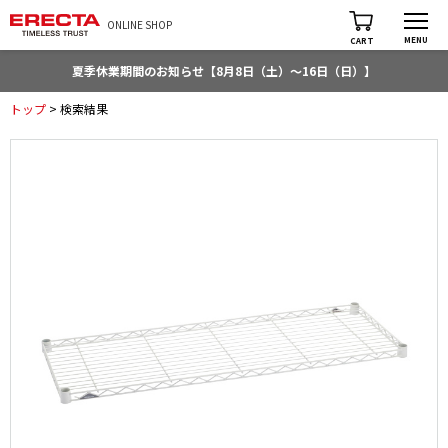
ONLINE SHOP
MENU
CART
夏季休業期間のお知らせ【8月8日（土）～16日（日）】
トップ
> 検索結果