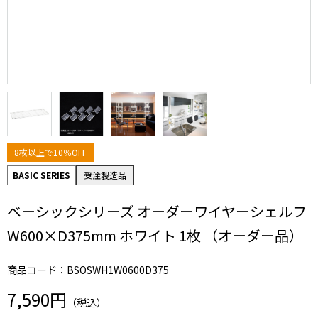
8枚以上で10％OFF
BASIC SERIES
受注製造品
ベーシックシリーズ オーダーワイヤーシェルフ
W600×D375mm ホワイト 1枚 （オーダー品）
商品コード：BSOSWH1W0600D375
7,590円
（税込）