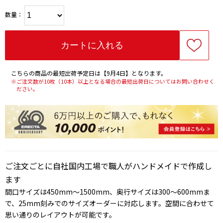
数量：
こちらの商品の最短出荷予定日は【9月4日】となります。
※ご注文数が10枚（10本）以上となる場合の最短出荷日についてはお問い合わせく
ださい。
ご注文ごとに自社国内工場で職人がハンドメイドで作成し
ます
間口サイズは450mm～1500mm、奥行サイズは300～600mmま
で、25mm刻みでのサイズオーダーに対応します。空間に合わせて
思い通りのレイアウトが可能です。