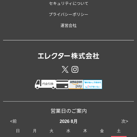
セキュリティについて
プライバシーポリシー
運営会社
営業日のご案内
<前
次>
2026
8月
日
月
火
水
木
金
土