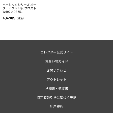
ベーシックシリーズ オー
ダーアクリル板 フロスト
W600×D375...
4,620円
（税込）
エレクター公式サイト
お買い物ガイド
お問い合わせ
アウトレット
見積書・領収書
特定商取引法に基づく表記
利用規約