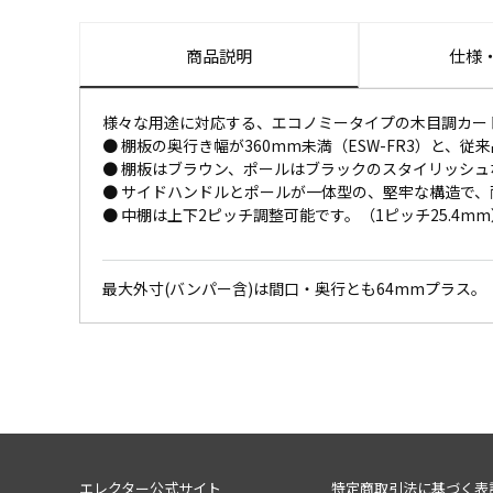
商品説明
仕様
様々な用途に対応する、エコノミータイプの木目調カー
● 棚板の奥行き幅が360mm未満（ESW-FR3）と
● 棚板はブラウン、ポールはブラックのスタイリッシュ
● サイドハンドルとポールが一体型の、堅牢な構造で、
● 中棚は上下2ピッチ調整可能です。（1ピッチ25.4mm
最大外寸(バンパー含)は間口・奥行とも64mmプラス。
エレクター公式サイト
特定商取引法に基づく表