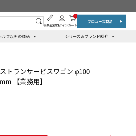
0
プロユース製品
会員登録
ログイン
カート
ェルフ以外の商品
シリーズ＆ブランド紹介
ストランサービスワゴン φ100
05mm 【業務用】