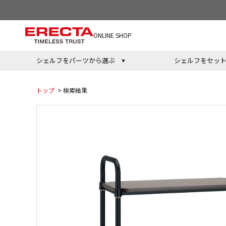
ONLINE SHOP
シェルフをパーツから選ぶ
シェルフをセッ
トップ
> 検索結果