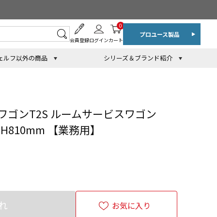
0
プロユース製品
会員登録
ログイン
カート
ェルフ以外の商品
シリーズ＆ブランド紹介
ゴンT2S ルームサービスワゴン
0×H810mm 【業務用】
れ
お気に入り