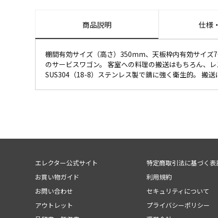
商品説明
仕様
棚間有効サイズ（高さ）350mm、天板枠内有効サイズ
のサービスワゴン。 客室への料理の搬送はもちろん、
SUS304（18-8）ステンレス製で錆に強く衛生的。 搬
エレクター公式サイト
特定商取引法に基づく表
お買い物ガイド
利用規約
お問い合わせ
セキュリティについて
アウトレット
プライバシーポリシー