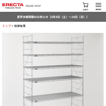
ONLINE SHOP
MENU
CART
夏季休業期間のお知らせ【8月8日（土）～16日（日）】
トップ
> 検索結果