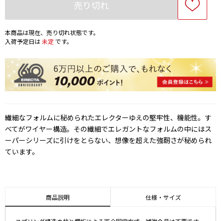
売り切れ
本商品は現在、売り切れ状態です。
入荷予定日は
未定
です。
繊細なフォルムに秘められたエレクターゆえの堅牢性、機能性。す
べてがワイヤー構造。その繊細でエレガントなフォルムの中にはス
ーパーシリーズに引けをとらない、想像を超えた強靭さが秘められ
ています。
商品説明
仕様・サイズ