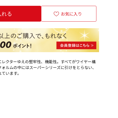
お気に入り
エレクターゆえの堅牢性、機能性。すべてがワイヤー構
フォルムの中にはスーパーシリーズに引けをとらない、
れています。