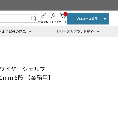
0
プロユース製品
会員登録
ログイン
カート
ェルフ以外の商品
シリーズ＆ブランド紹介
 ワイヤーシェルフ
60mm 5段 【業務用】