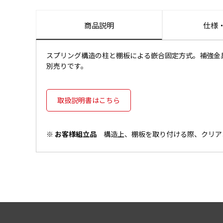
商品説明
仕様
スプリング構造の柱と棚板による嵌合固定方式。補強金
別売りです。
取扱説明書はこちら
※ お客様組立品
構造上、棚板を取り付ける際、クリア