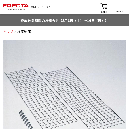
ONLINE SHOP
MENU
CART
夏季休業期間のお知らせ【8月8日（土）～16日（日）】
トップ
> 検索結果