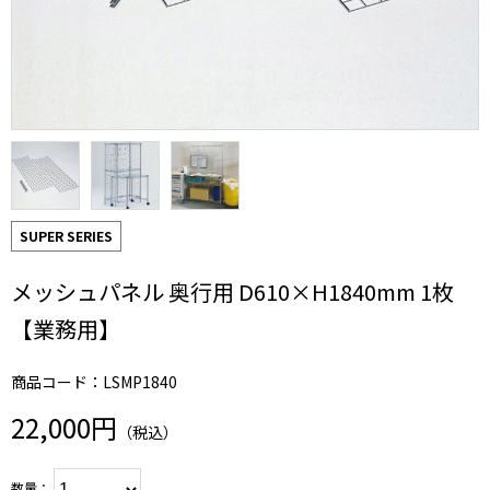
SUPER SERIES
メッシュパネル 奥行用 D610×H1840mm 1枚
【業務用】
商品コード：LSMP1840
22,000円
（税込）
数量：