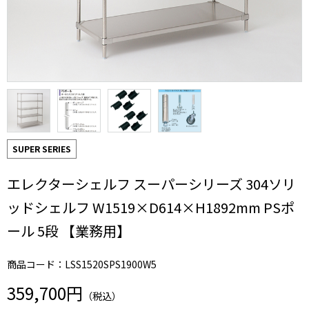
SUPER SERIES
エレクターシェルフ スーパーシリーズ 304ソリ
ッドシェルフ W1519×D614×H1892mm PSポ
ール 5段 【業務用】
商品コード：LSS1520SPS1900W5
359,700円
（税込）