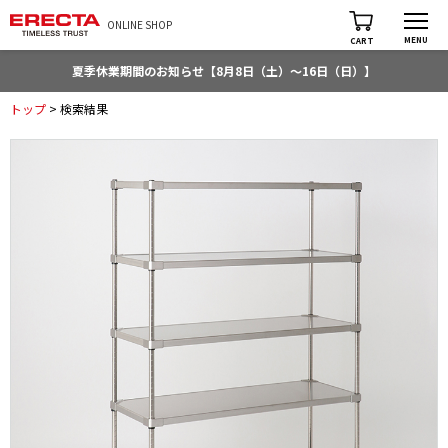
ONLINE SHOP
MENU
CART
夏季休業期間のお知らせ【8月8日（土）～16日（日）】
トップ
> 検索結果