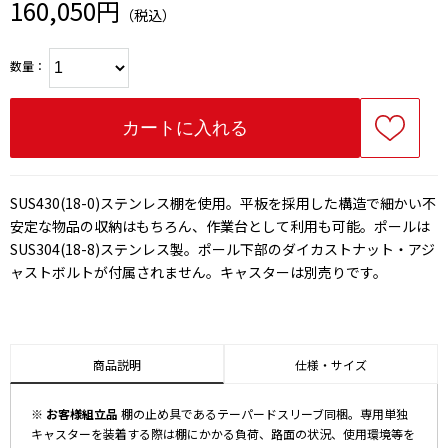
160,050円
（税込）
数量：
SUS430(18-0)ステンレス棚を使用。平板を採用した構造で細かい不
安定な物品の収納はもちろん、作業台として利用も可能。ポールは
SUS304(18-8)ステンレス製。ポール下部のダイカストナット・アジ
ャストボルトが付属されません。キャスターは別売りです。
商品説明
仕様・サイズ
※ お客様組立品
棚の止め具であるテーパードスリーブ同梱。専用単独
キャスターを装着する際は棚にかかる負荷、路面の状況、使用環境等を