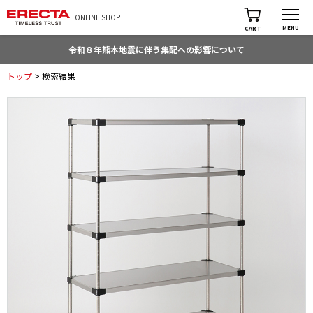
ONLINE SHOP
MENU
CART
令和８年熊本地震に伴う集配への影響について
トップ
> 検索結果