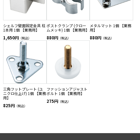
シェルフ壁面固定金具 柱
ポストクランプ (クロー
メタルマット 1個 【業務
1本用 1個 【業務用】
ムメッキ) 1個 【業務用】
用】
1,650円
880円
880円
（税込）
（税込）
（税込）
三角フットプレート (ユ
ファッションアジャスト
ニクロ仕上げ) 1個 【業務
ボルト 1個 【業務用】
用】
275円
（税込）
825円
（税込）