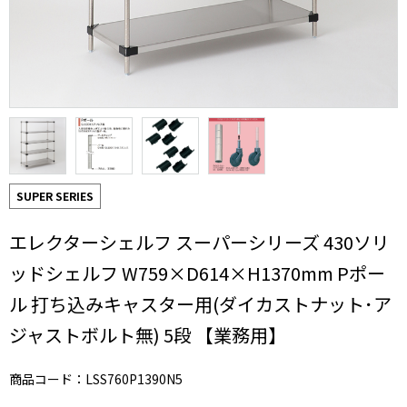
SUPER SERIES
エレクターシェルフ スーパーシリーズ 430ソリ
ッドシェルフ W759×D614×H1370mm Pポー
ル 打ち込みキャスター用(ダイカストナット･ア
ジャストボルト無) 5段 【業務用】
商品コード：LSS760P1390N5