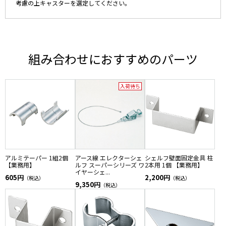
考慮の上キャスターを選定してください。
組み合わせにおすすめのパーツ
入荷待ち
アルミテーパー 1組2個
アース線 エレクターシェ
シェルフ壁面固定金具 柱
【業務用】
ルフ スーパーシリーズ ワ
2本用 1個 【業務用】
イヤーシェ...
605円
2,200円
（税込）
（税込）
9,350円
（税込）