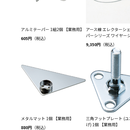
アルミテーパー 1組2個 【業務用】
アース線 エレクターシェ
パーシリーズ ワイヤーシェ
605円
（税込）
9,350円
（税込）
メタルマット 1個 【業務用】
三角フットプレート (
げ) 1個 【業務用】
880円
（税込）