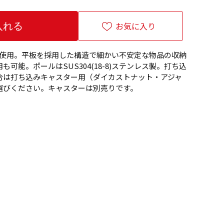
お気に入り
レス棚を使用。平板を採用した構造で細かい不安定な物品の収納
可能。ポールはSUS304(18-8)ステンレス製。打ち込
合は打ち込みキャスター用（ダイカストナット・アジャ
選びください。キャスターは別売りです。