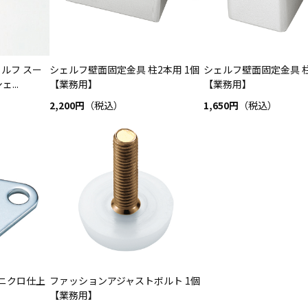
ルフ スー
シェルフ壁面固定金具 柱2本用 1個
シェルフ壁面固定金具 柱
...
【業務用】
【業務用】
2,200円
（税込）
1,650円
（税込）
ユニクロ仕上
ファッションアジャストボルト 1個
【業務用】