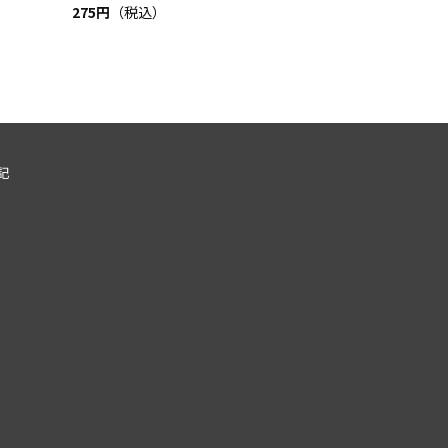
275円
（税込）
記