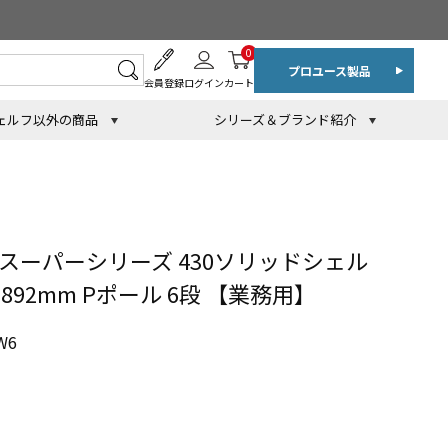
0
プロユース製品
会員登録
ログイン
カート
ェルフ以外の商品
シリーズ＆ブランド紹介
スーパーシリーズ 430ソリッドシェル
H1892mm Pポール 6段 【業務用】
W6