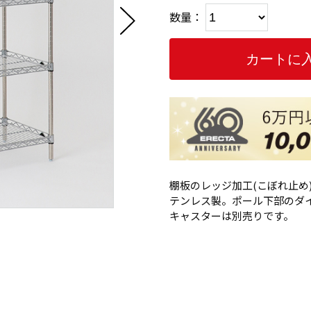
数量：
棚板のレッジ加工(こぼれ止め)に
テンレス製。ポール下部のダ
キャスターは別売りです。