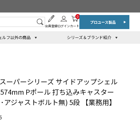
0
プロユース製品
会員登録
ログイン
カート
ェルフ以外の商品
シリーズ＆ブランド紹介
 スーパーシリーズ サイドアップシェル
H1574mm Pポール 打ち込みキャスター
･アジャストボルト無) 5段 【業務用】
5