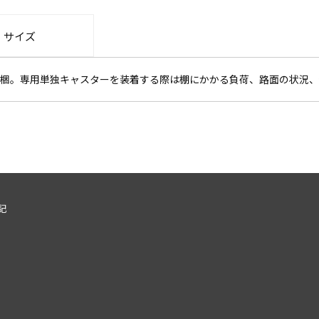
・サイズ
梱。専用単独キャスターを装着する際は棚にかかる負荷、路面の状況、
記