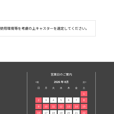
使用環境等を考慮の上キャスターを選定してください。
営業日のご案内
2026
年 8月
<前
次>
日
月
火
水
木
金
土
1
2
3
4
5
6
7
8
9
10
11
12
13
14
15
16
17
18
19
20
21
22