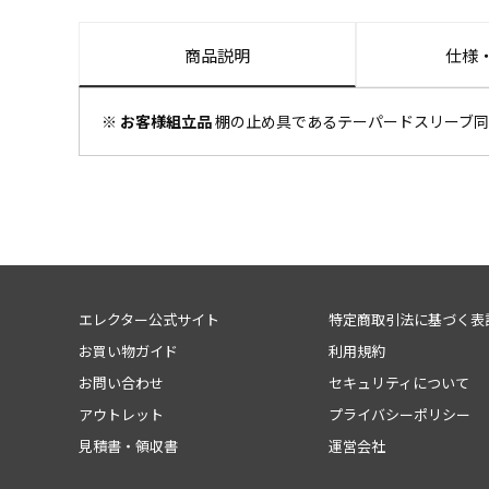
商品説明
仕様
※ お客様組立品
棚の止め具であるテーパードスリーブ同
エレクター公式サイト
特定商取引法に基づく表
お買い物ガイド
利用規約
お問い合わせ
セキュリティについて
アウトレット
プライバシーポリシー
見積書・領収書
運営会社