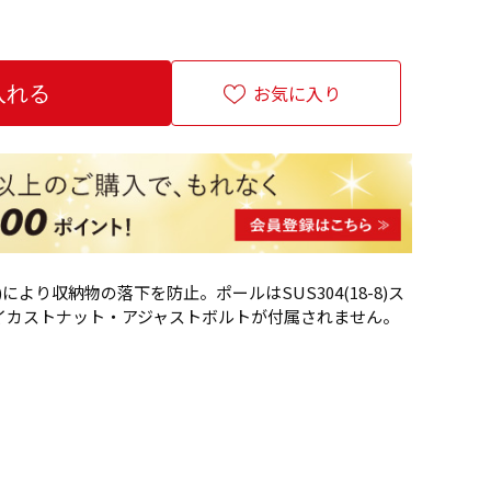
お気に入り
より収納物の落下を防止。ポールはSUS304(18-8)ス
イカストナット・アジャストボルトが付属されません。