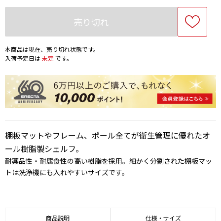
売り切れ
本商品は現在、売り切れ状態です。
入荷予定日は
未定
です。
棚板マットやフレーム、ポール全てが衛生管理に優れたオ
ール樹脂製シェルフ。
耐薬品性・耐腐食性の高い樹脂を採用。細かく分割された棚板マッ
トは洗浄機にも入れやすいサイズです。
商品説明
仕様・サイズ