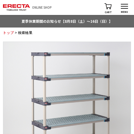
ONLINE SHOP
MENU
CART
夏季休業期間のお知らせ【8月8日（土）～16日（日）】
トップ
> 検索結果