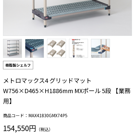
樹脂製シェルフ
メトロマックス4 グリッドマット
W756×D465×H1886mm MXポール 5段 【業務
用】
商品コード：MAX41830GMX74P5
154,550円
（税込）