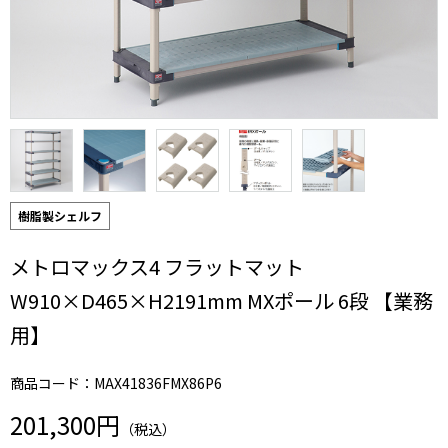
樹脂製シェルフ
メトロマックス4 フラットマット
W910×D465×H2191mm MXポール 6段 【業務
用】
商品コード：MAX41836FMX86P6
201,300円
（税込）