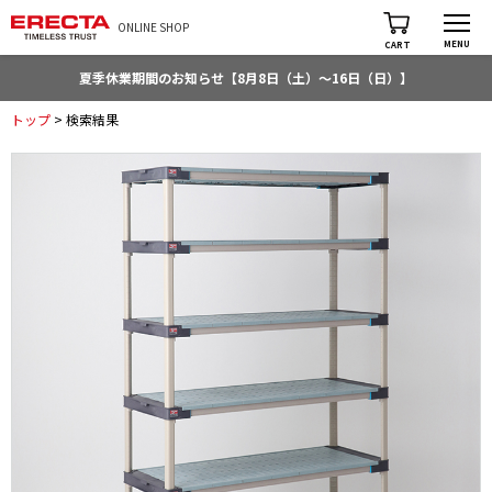
ONLINE SHOP
MENU
CART
夏季休業期間のお知らせ【8月8日（土）～16日（日）】
トップ
> 検索結果