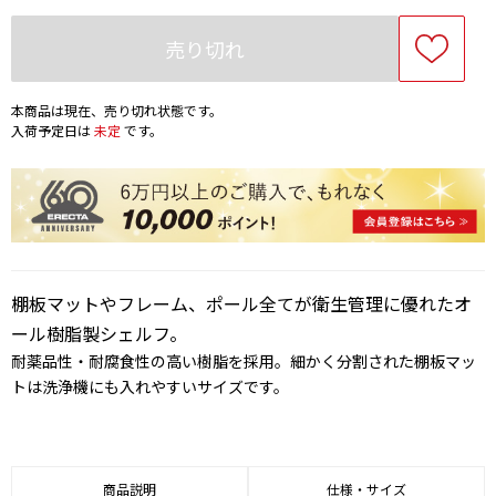
売り切れ
本商品は現在、売り切れ状態です。
入荷予定日は
未定
です。
棚板マットやフレーム、ポール全てが衛生管理に優れたオ
ール樹脂製シェルフ。
耐薬品性・耐腐食性の高い樹脂を採用。細かく分割された棚板マッ
トは洗浄機にも入れやすいサイズです。
商品説明
仕様・サイズ