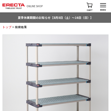
ONLINE SHOP
MENU
CART
夏季休業期間のお知らせ【8月8日（土）～16日（日）】
トップ
> 検索結果