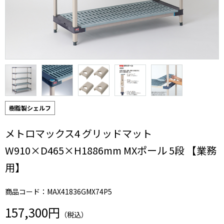
樹脂製シェルフ
メトロマックス4 グリッドマット
W910×D465×H1886mm MXポール 5段 【業務
用】
商品コード：MAX41836GMX74P5
157,300円
（税込）