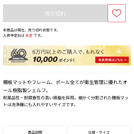
売り切れ
本商品は現在、売り切れ状態です。
入荷予定日は
未定
です。
棚板マットやフレーム、ポール全てが衛生管理に優れたオ
ール樹脂製シェルフ。
耐薬品性・耐腐食性の高い樹脂を採用。細かく分割された棚板マッ
トは洗浄機にも入れやすいサイズです。
商品説明
仕様・サイズ