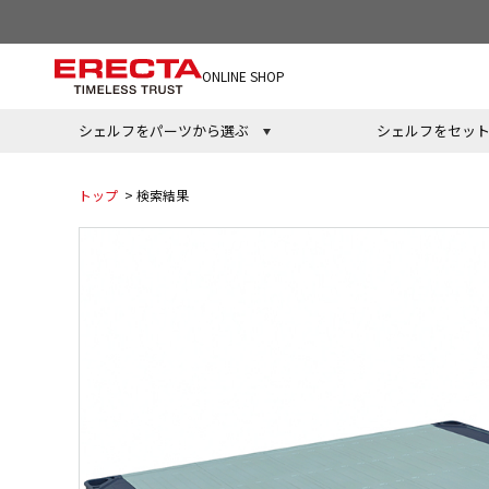
ONLINE SHOP
シェルフをパーツから選ぶ
シェルフをセッ
トップ
> 検索結果