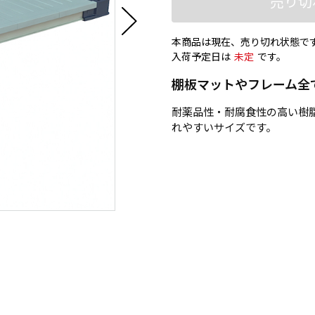
売り切
本商品は現在、売り切れ状態で
入荷予定日は
未定
です。
棚板マットやフレーム全
耐薬品性・耐腐食性の高い樹
れやすいサイズです。