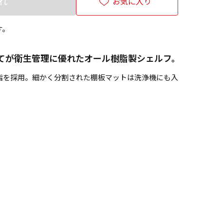
れ
お気に入り
す。
てが衛生管理に優れたオール樹脂製シェルフ。
脂を採用。細かく分割された棚板マットは洗浄機にも入