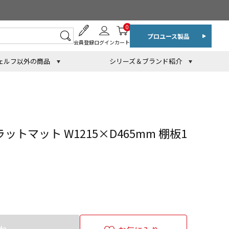
0
プロユース製品
会員登録
ログイン
カート
ェルフ以外の商品
シリーズ＆ブランド紹介
ットマット W1215×D465mm 棚板1