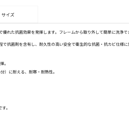
・サイズ
で優れた抗菌効果を発揮します。フレームから取り外して簡単に洗浄で
程で抗菌剤を含有し、耐久性の高い安全で衛生的な抗菌・抗カビ仕様に
発揮。
～5分）に耐える、耐寒・耐熱性。
です。