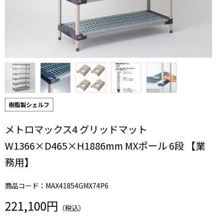
樹脂製シェルフ
メトロマックス4 グリッドマット
W1366×D465×H1886mm MXポール 6段 【業
務用】
商品コード：MAX41854GMX74P6
221,100円
（税込）