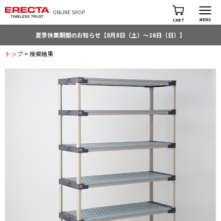
ONLINE SHOP
MENU
CART
夏季休業期間のお知らせ【8月8日（土）～16日（日）】
トップ
> 検索結果