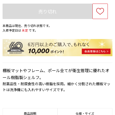
売り切れ
本商品は現在、売り切れ状態です。
入荷予定日は
未定
です。
棚板マットやフレーム、ポール全てが衛生管理に優れたオ
ール樹脂製シェルフ。
耐薬品性・耐腐食性の高い樹脂を採用。細かく分割された棚板マッ
トは洗浄機にも入れやすいサイズです。
商品説明
仕様・サイズ