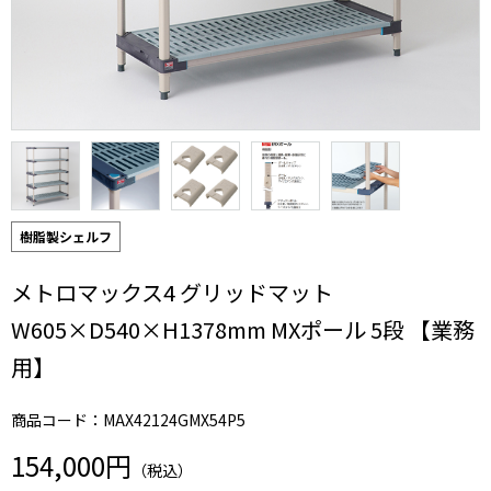
樹脂製シェルフ
メトロマックス4 グリッドマット
W605×D540×H1378mm MXポール 5段 【業務
用】
商品コード：MAX42124GMX54P5
154,000円
（税込）