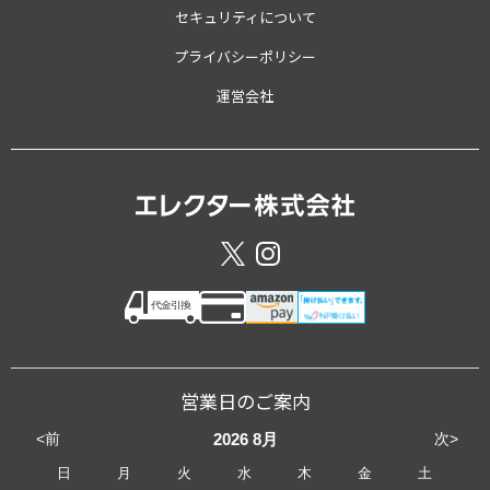
セキュリティについて
プライバシーポリシー
運営会社
営業日のご案内
<前
次>
2026
8月
日
月
火
水
木
金
土