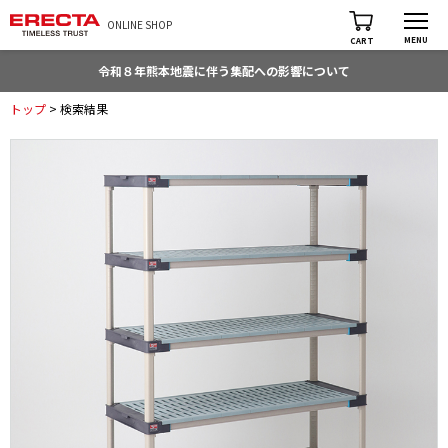
ONLINE SHOP
MENU
CART
令和８年熊本地震に伴う集配への影響について
トップ
> 検索結果