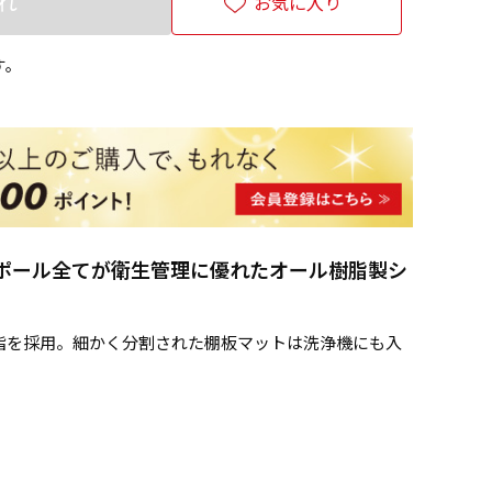
れ
お気に入り
す。
ポール全てが衛生管理に優れたオール樹脂製シ
脂を採用。細かく分割された棚板マットは洗浄機にも入