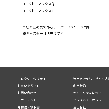
メトロマックスQ
メトロマックスi
※棚の止め具であるテーパードスリーブ同梱
※キャスターは別売りです
エレクター公式サイト
特定商取引法に基づく表
お買い物ガイド
利用規約
お問い合わせ
セキュリティについて
アウトレット
プライバシーポリシー
見積書・領収書
運営会社