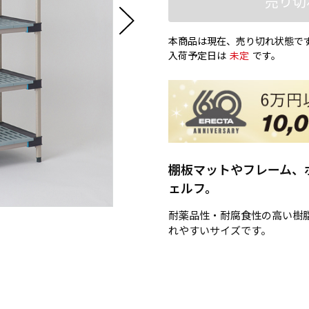
売り切
本商品は現在、売り切れ状態で
入荷予定日は
未定
です。
棚板マットやフレーム、
ェルフ。
耐薬品性・耐腐食性の高い樹
れやすいサイズです。