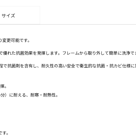
・サイズ
り変更可能です。
で優れた抗菌効果を発揮します。フレームから取り外して簡単に洗浄で
程で抗菌剤を含有し、耐久性の高い安全で衛生的な抗菌・抗カビ仕様に
発揮。
～5分）に耐える、耐寒・耐熱性。
です。