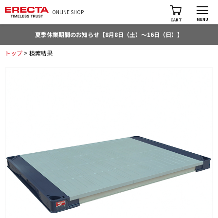
ONLINE SHOP
MENU
CART
夏季休業期間のお知らせ【8月8日（土）～16日（日）】
トップ
> 検索結果