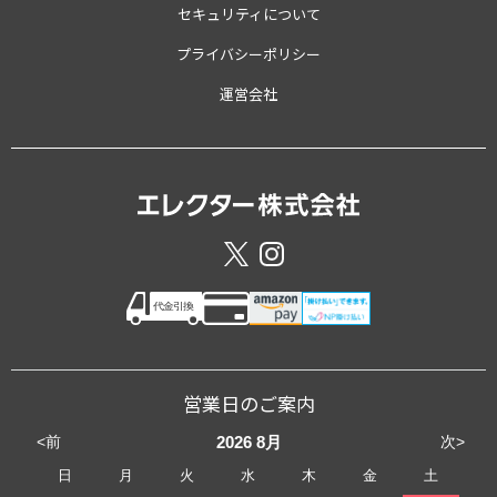
セキュリティについて
プライバシーポリシー
運営会社
営業日のご案内
<前
次>
2026
8月
日
月
火
水
木
金
土