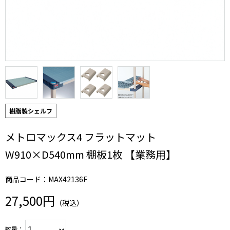
樹脂製シェルフ
メトロマックス4 フラットマット
W910×D540mm 棚板1枚 【業務用】
商品コード：MAX42136F
27,500円
（税込）
数量：