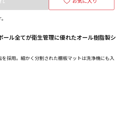
れ
お気に入り
す。
ポール全てが衛生管理に優れたオール樹脂製シ
脂を採用。細かく分割された棚板マットは洗浄機にも入