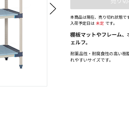
売り切
本商品は現在、売り切れ状態で
入荷予定日は
未定
です。
棚板マットやフレーム、
ェルフ。
耐薬品性・耐腐食性の高い樹
れやすいサイズです。