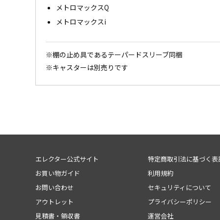
メトロマックスQ
メトロマックスi
※棚の止め具であるテーパードスリーブ同梱
※キャスターは別売りです
エレクター公式サイト
特定商取引法に基づく表
お買い物ガイド
利用規約
お問い合わせ
セキュリティについて
アウトレット
プライバシーポリシー
見積書・領収書
運営会社