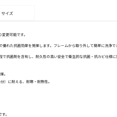
・サイズ
り変更可能です。
で優れた抗菌効果を発揮します。フレームから取り外して簡単に洗浄で
程で抗菌剤を含有し、耐久性の高い安全で衛生的な抗菌・抗カビ仕様に
発揮。
～5分）に耐える、耐寒・耐熱性。
です。