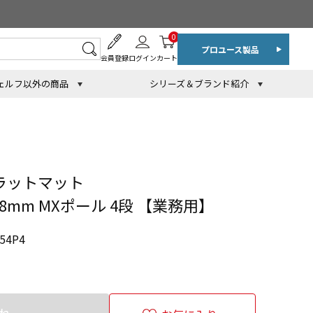
0
プロユース製品
会員登録
ログイン
カート
ェルフ以外の商品
シリーズ＆ブランド紹介
ラットマット
378mm MXポール 4段 【業務用】
54P4