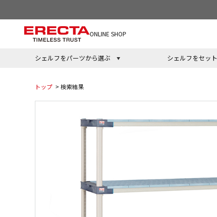
ONLINE SHOP
シェルフをパーツから選ぶ
シェルフをセッ
トップ
> 検索結果