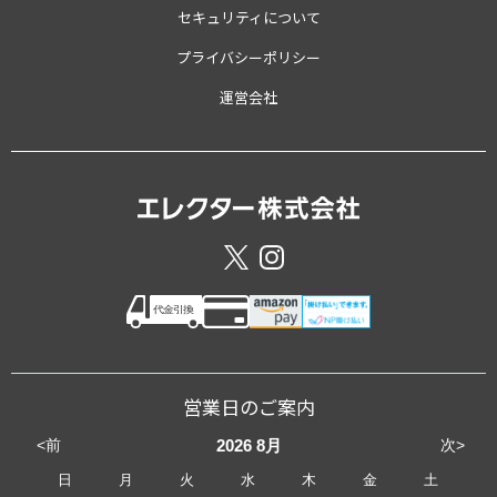
セキュリティについて
プライバシーポリシー
運営会社
営業日のご案内
<前
次>
2026
8月
日
月
火
水
木
金
土