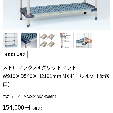
樹脂製シェルフ
メトロマックス4 グリッドマット
W910×D540×H2191mm MXポール 4段 【業務
用】
商品コード：MAX42136GMX86P4
154,000円
（税込）