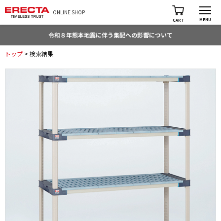
ONLINE SHOP
MENU
CART
令和８年熊本地震に伴う集配への影響について
トップ
> 検索結果